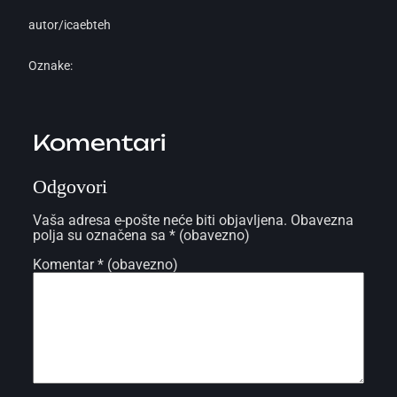
autor/ica
ebteh
Oznake:
Komentari
Odgovori
Vaša adresa e-pošte neće biti objavljena.
Obavezna
polja su označena sa
* (obavezno)
Komentar
* (obavezno)