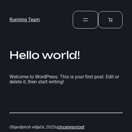
Running Team
Hello world!
Welcome to WordPress. This is your first post. Edit or
delete it, then start writing!
Objavljeno
6 veljače, 2025
u
Uncategorized