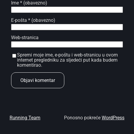
Ime
* (obavezno)
E-pošta
* (obavezno)
Web-stranica
Spremi moje ime, e-poštu i web-stranicu u ovom
internet pregledniku za sljedeći put kada budem
komentirao.
Running Team
Ponosno pokreće
WordPress