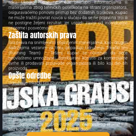
roku. Ukoliko kupac ne može pristupiti informacijama ili
materijalima zbog tehničkih poteškoća na strani organizatora,
osiguravaćemo ponovni pristup bez dodatnih troškova. Kupac
ne može tražiti povrat novca u slučaju da se ne pojavi na trci ili
ne postigne željeni rezultat, jer uspjeh zavisi od individualne
pripreme i posvećenosti.
Zaštita autorskih prava
Sva prava na snimljenim i objavljenim materijalima, kao i drugim
sadržajima vezanim za trku, pripadaju Udruženju Trkački tim
(Running Team) – Tešanj. Kupac se obvezuje da neće
neovlašteno umnožavati, distribuirati, koristiti za komercijalne
svrhe ili prodavati proizvode organizatora ili bilo koji dio tih
proizvoda.
Opšte odredbe
Udruženje Trkački tim (Running Team) – Tešanj zadržava pravo
na izmjenu ovih uslova i pravila. Sve promjene primijeniće se na
korištenje stranica
www.runningteamtesanj.ba
. Kupac snosi
odgovornost za tačnost i potpunost unesenih podataka
prilikom prijave. Usluge koje pruža organizator trke ne uključuju
troškove povezane s korištenjem računarske opreme,
internetske usluge ili telefonske usluge za pristup stranicama i
prijavu na trku. Udruženje Trkački tim (Running Team) – Tešanj
nije odgovorno za troškove telefona, internetskog prometa ili
bilo koje druge troškove do kojih može doći.