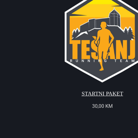
STARTNI PAKET
30,00
KM