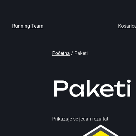
Running Team
Košaric
Početna
/ Paketi
Paketi
Prikazuje se jedan rezultat